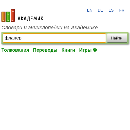
EN
DE
ES
FR
academic.ru
Словари и энциклопедии на Академике
Найти!
Толкования
Переводы
Книги
Игры ⚽