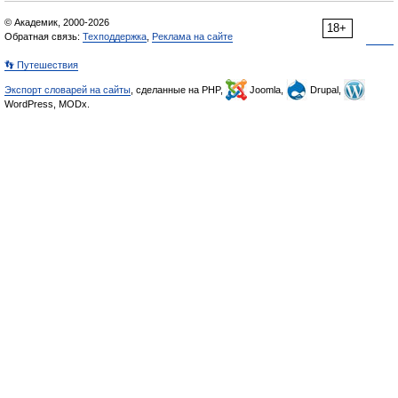
© Академик, 2000-2026
18+
Обратная связь:
Техподдержка
,
Реклама на сайте
👣 Путешествия
Экспорт словарей на сайты
, сделанные на PHP,
Joomla,
Drupal,
WordPress, MODx.